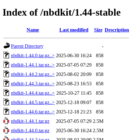
Index of /nbdkit/1.44-stable
Name
Last modified
Size
Description
Parent Directory
-
nbdkit-1.44.0.tar.gz..>
2025-06-30 16:24
858
nbdkit-1.44.1.tar.gz..>
2025-07-05 07:29
858
nbdkit-1.44.2.tar.gz..>
2025-08-02 20:09
858
nbdkit-1.44.3.tar.gz..>
2025-08-23 16:53
858
nbdkit-1.44.4.tar.gz..>
2025-10-27 11:45
858
nbdkit-1.44.5.tar.gz..>
2025-12-18 09:07
858
nbdkit-1.44.6.tar.gz..>
2025-12-18 21:23
858
nbdkit-1.44.1.tar.gz
2025-07-05 07:29
2.5M
nbdkit-1.44.0.tar.gz
2025-06-30 16:24
2.5M
nbdkit-1.44.2.tar.gz
2025-08-02 20:09
2.5M