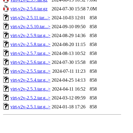
virt-v2v-2.5.6.tar.gz
2024-07-30 15:58
7.0M
virt-v2v-2.5.11.tar...>
2024-10-03 12:01
858
virt-v2v-2.5.10.tar...>
2024-09-10 09:50
858
virt-v2v-2.5.9.tar.g..>
2024-08-29 14:36
858
virt-v2v-2.5.8.tar.g..>
2024-08-20 11:15
858
virt-v2v-2.5.7.tar.g..>
2024-08-13 10:52
858
virt-v2v-2.5.6.tar.g..>
2024-07-30 15:58
858
virt-v2v-2.5.5.tar.g..>
2024-07-11 11:23
858
virt-v2v-2.5.4.tar.g..>
2024-04-25 14:13
858
virt-v2v-2.5.3.tar.g..>
2024-04-11 16:52
858
virt-v2v-2.5.2.tar.g..>
2024-03-12 09:59
858
virt-v2v-2.5.1.tar.g..>
2024-01-18 17:26
858