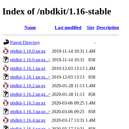
Index of /nbdkit/1.16-stable
Name
Last modified
Size
Description
Parent Directory
-
nbdkit-1.16.0.tar.gz
2019-11-14 10:31
1.4M
nbdkit-1.16.0.tar.gz..>
2019-11-14 10:31
858
nbdkit-1.16.1.tar.gz
2019-12-03 13:13
1.4M
nbdkit-1.16.1.tar.gz..>
2019-12-03 13:13
858
nbdkit-1.16.2.tar.gz
2020-01-28 11:13
1.4M
nbdkit-1.16.2.tar.gz..>
2020-01-28 11:13
858
nbdkit-1.16.3.tar.gz
2020-03-06 09:25
1.4M
nbdkit-1.16.3.tar.gz..>
2020-03-06 09:25
858
nbdkit-1.16.4.tar.gz
2020-03-17 13:31
1.4M
nbdkit-1.16.4.tar.gz..>
2020-03-17 13:31
858