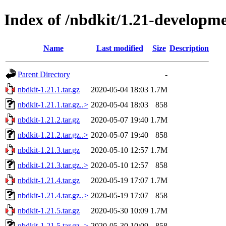
Index of /nbdkit/1.21-developm
Name
Last modified
Size
Description
Parent Directory
-
nbdkit-1.21.1.tar.gz
2020-05-04 18:03
1.7M
nbdkit-1.21.1.tar.gz..>
2020-05-04 18:03
858
nbdkit-1.21.2.tar.gz
2020-05-07 19:40
1.7M
nbdkit-1.21.2.tar.gz..>
2020-05-07 19:40
858
nbdkit-1.21.3.tar.gz
2020-05-10 12:57
1.7M
nbdkit-1.21.3.tar.gz..>
2020-05-10 12:57
858
nbdkit-1.21.4.tar.gz
2020-05-19 17:07
1.7M
nbdkit-1.21.4.tar.gz..>
2020-05-19 17:07
858
nbdkit-1.21.5.tar.gz
2020-05-30 10:09
1.7M
nbdkit-1.21.5.tar.gz..>
2020-05-30 10:09
858