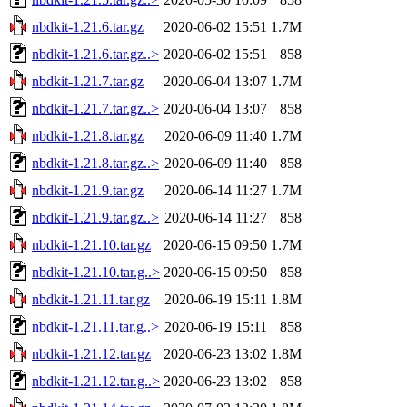
nbdkit-1.21.6.tar.gz
2020-06-02 15:51
1.7M
nbdkit-1.21.6.tar.gz..>
2020-06-02 15:51
858
nbdkit-1.21.7.tar.gz
2020-06-04 13:07
1.7M
nbdkit-1.21.7.tar.gz..>
2020-06-04 13:07
858
nbdkit-1.21.8.tar.gz
2020-06-09 11:40
1.7M
nbdkit-1.21.8.tar.gz..>
2020-06-09 11:40
858
nbdkit-1.21.9.tar.gz
2020-06-14 11:27
1.7M
nbdkit-1.21.9.tar.gz..>
2020-06-14 11:27
858
nbdkit-1.21.10.tar.gz
2020-06-15 09:50
1.7M
nbdkit-1.21.10.tar.g..>
2020-06-15 09:50
858
nbdkit-1.21.11.tar.gz
2020-06-19 15:11
1.8M
nbdkit-1.21.11.tar.g..>
2020-06-19 15:11
858
nbdkit-1.21.12.tar.gz
2020-06-23 13:02
1.8M
nbdkit-1.21.12.tar.g..>
2020-06-23 13:02
858