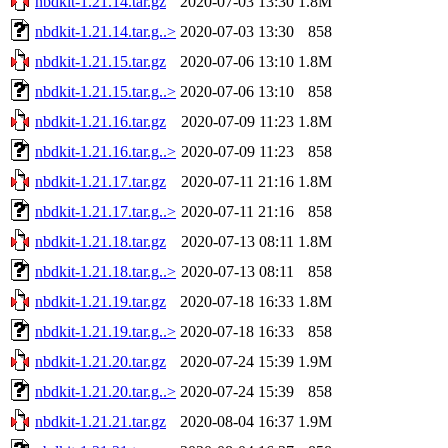
nbdkit-1.21.14.tar.gz
2020-07-03 13:30
1.8M
nbdkit-1.21.14.tar.g..>
2020-07-03 13:30
858
nbdkit-1.21.15.tar.gz
2020-07-06 13:10
1.8M
nbdkit-1.21.15.tar.g..>
2020-07-06 13:10
858
nbdkit-1.21.16.tar.gz
2020-07-09 11:23
1.8M
nbdkit-1.21.16.tar.g..>
2020-07-09 11:23
858
nbdkit-1.21.17.tar.gz
2020-07-11 21:16
1.8M
nbdkit-1.21.17.tar.g..>
2020-07-11 21:16
858
nbdkit-1.21.18.tar.gz
2020-07-13 08:11
1.8M
nbdkit-1.21.18.tar.g..>
2020-07-13 08:11
858
nbdkit-1.21.19.tar.gz
2020-07-18 16:33
1.8M
nbdkit-1.21.19.tar.g..>
2020-07-18 16:33
858
nbdkit-1.21.20.tar.gz
2020-07-24 15:39
1.9M
nbdkit-1.21.20.tar.g..>
2020-07-24 15:39
858
nbdkit-1.21.21.tar.gz
2020-08-04 16:37
1.9M