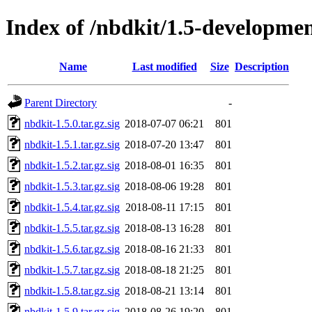
Index of /nbdkit/1.5-developme
Name
Last modified
Size
Description
Parent Directory
-
nbdkit-1.5.0.tar.gz.sig
2018-07-07 06:21
801
nbdkit-1.5.1.tar.gz.sig
2018-07-20 13:47
801
nbdkit-1.5.2.tar.gz.sig
2018-08-01 16:35
801
nbdkit-1.5.3.tar.gz.sig
2018-08-06 19:28
801
nbdkit-1.5.4.tar.gz.sig
2018-08-11 17:15
801
nbdkit-1.5.5.tar.gz.sig
2018-08-13 16:28
801
nbdkit-1.5.6.tar.gz.sig
2018-08-16 21:33
801
nbdkit-1.5.7.tar.gz.sig
2018-08-18 21:25
801
nbdkit-1.5.8.tar.gz.sig
2018-08-21 13:14
801
nbdkit-1.5.9.tar.gz.sig
2018-08-26 19:20
801