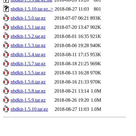
nbdkit-1.5.10.tar.gz..>
2018-08-27 11:03
801
nbdkit-1.5.0.tar.gz
2018-07-07 06:21
893K
nbdkit-1.5.1.tar.gz
2018-07-20 13:47
902K
nbdkit-1.5.2.tar.gz
2018-08-01 16:35
921K
nbdkit-1.5.3.tar.gz
2018-08-06 19:28
940K
nbdkit-1.5.4.tar.gz
2018-08-11 17:15
953K
nbdkit-1.5.7.tar.gz
2018-08-18 21:25
969K
nbdkit-1.5.5.tar.gz
2018-08-13 16:28
970K
nbdkit-1.5.6.tar.gz
2018-08-16 21:33
970K
nbdkit-1.5.8.tar.gz
2018-08-21 13:14
1.0M
nbdkit-1.5.9.tar.gz
2018-08-26 19:20
1.0M
nbdkit-1.5.10.tar.gz
2018-08-27 11:03
1.0M